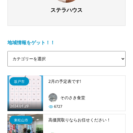
ステラハウス
地域情報をゲット！！
2月の予定表です!
坂戸市
そのさき食堂
2024.01.29
6727
高価買取りならお任せください！
東松山市