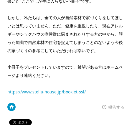
書いた"ここでしか手に入らない小冊子"です。
しかし、私たちは、全ての人が自然素材で家づくりをしてほし
いとは思っていません。ただ、健康を重視したり、現在アレル
ギーやシックハウス症候群に悩まされたりする方の中から、誤
った知識で自然素材の住宅を捉えてしまうことのないよう今後
の家づくりの参考にしていただければ幸いです。
小冊子をプレゼントしていますので、希望がある方はホームペ
ージより連絡ください。
https://www.stella-house.jp/booklet-ssl/
報告する