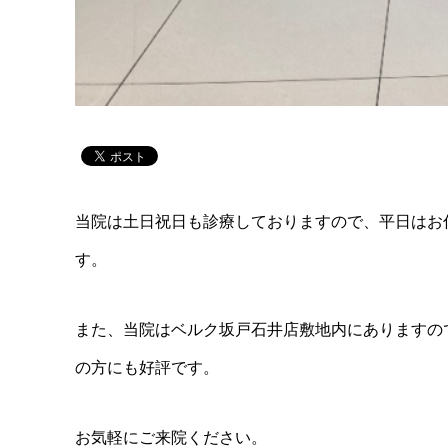
当院は土日祝日も診療しておりますので、平日はお
す。
また、当院はベルク坂戸石井店敷地内にありますの
の方にも好評です。
お気軽にご来院ください。