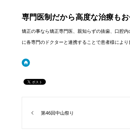
専門医制だから高度な治療もお
矯正の事なら矯正専門医、親知らずの抜歯、口腔内
に各専門のドクターと連携することで患者様により
第46回中山祭り