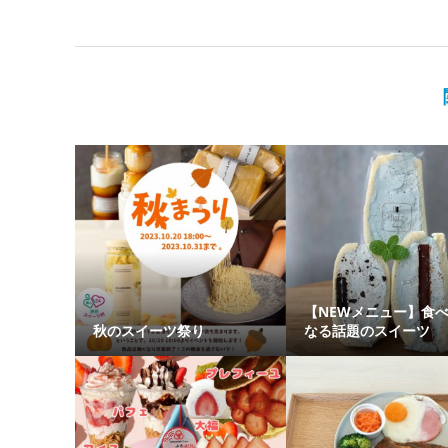
【NEWメニュー】食
秋のスイーツ祭り
なる話題のスイーツ