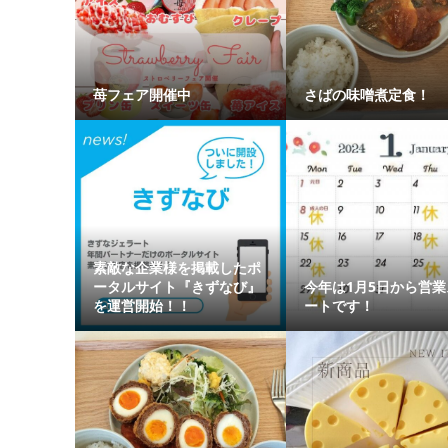
苺フェア開催中
さばの味噌煮定食！
素敵な企業様を掲載したポ
ータルサイト『きずなび』
今年は1月5日から営業
を運営開始！！
ートです！