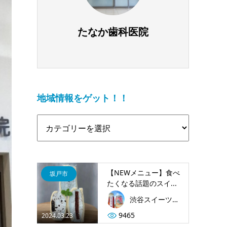
たなか歯科医院
地域情報をゲット！！
【NEWメニュー】食べ
坂戸市
たくなる話題のスイ...
渋谷スイーツ村 坂戸店
9465
2024.03.23