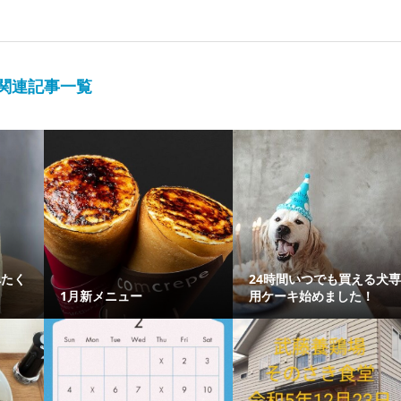
関連記事一覧
べたく
24時間いつでも買える犬
1月新メニュー
用ケーキ始めました！