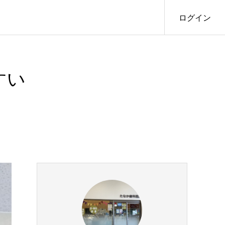
ログイン
すい